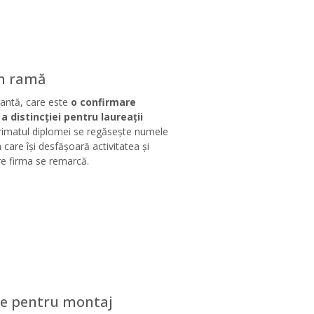
n ramă
antă, care este
o confirmare
a distincției pentru laureații
imatul diplomei se regăsește numele
n care își desfășoară activitatea și
re firma se remarcă.
re pentru montaj