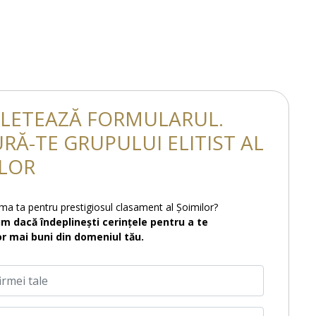
LETEAZĂ FORMULARUL.
RĂ-TE GRUPULUI ELITIST AL
LOR
irma ta pentru prestigiosul clasament al Șoimilor?
um dacă îndeplinești cerințele pentru a te
or mai buni din domeniul tău.