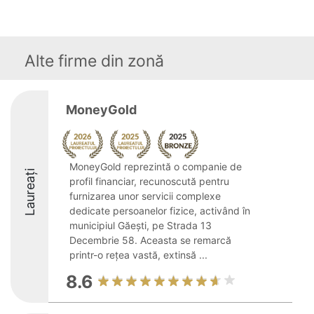
Alte firme din zonă
MoneyGold
MoneyGold reprezintă o companie de
Laureați
profil financiar, recunoscută pentru
furnizarea unor servicii complexe
dedicate persoanelor fizice, activând în
municipiul Găești, pe Strada 13
Decembrie 58. Aceasta se remarcă
printr-o rețea vastă, extinsă ...
8.6