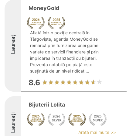
MoneyGold
Aflată într-o poziție centrală în
Laureați
Târgoviște, agenția MoneyGold se
remarcă prin furnizarea unei game
variate de servicii financiare și prin
implicarea în tranzacții cu bijuterii.
Prezența notabilă pe piață este
susținută de un nivel ridicat ...
8.6
Bijuterii Lolita
Laureați
Arată mai multe >>