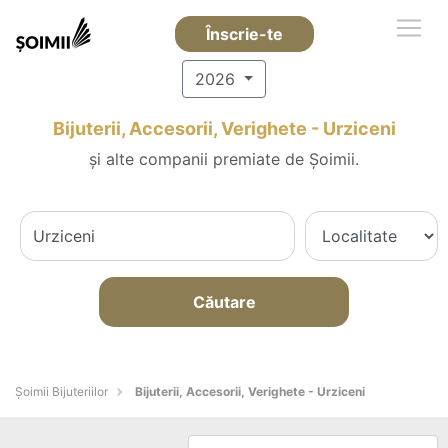
Înscrie-te
2026
Bijuterii, Accesorii, Verighete - Urziceni
și alte companii premiate de Șoimii.
Căutare
Şoimii Bijuteriilor
Bijuterii, Accesorii, Verighete - Urziceni