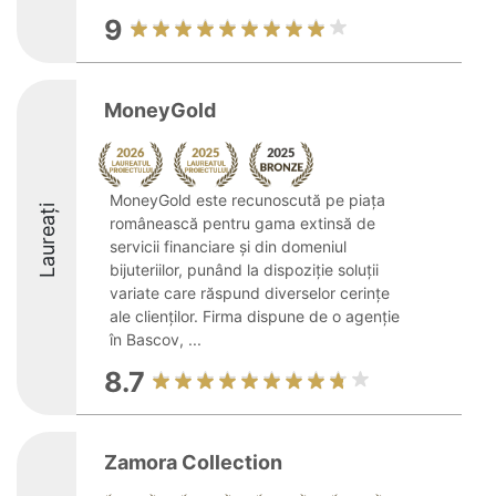
9
MoneyGold
MoneyGold este recunoscută pe piața
Laureați
românească pentru gama extinsă de
servicii financiare și din domeniul
bijuteriilor, punând la dispoziție soluții
variate care răspund diverselor cerințe
ale clienților. Firma dispune de o agenție
în Bascov, ...
8.7
Zamora Collection