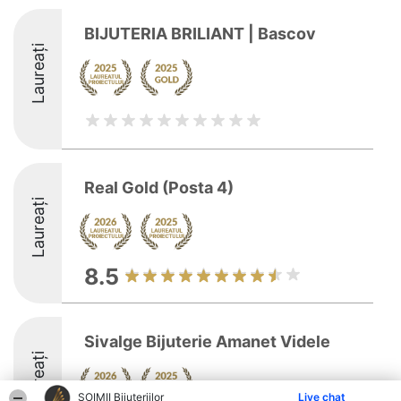
BIJUTERIA BRILIANT | Bascov
Laureați
Real Gold (Posta 4)
Laureați
8.5
Sivalge Bijuterie Amanet Videle
Laureați
ŞOIMII Bijuteriilor
Live chat