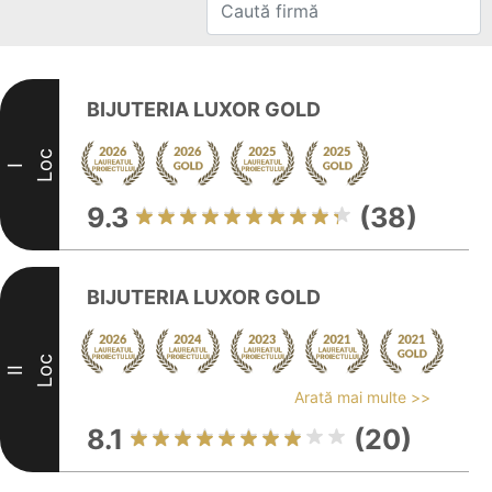
BIJUTERIA LUXOR GOLD
Loc
I
9.3
(38)
BIJUTERIA LUXOR GOLD
Loc
II
Arată mai multe >>
8.1
(20)