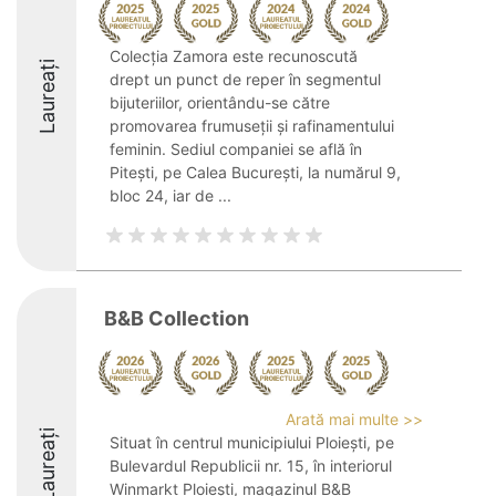
Colecția Zamora este recunoscută
Laureați
drept un punct de reper în segmentul
bijuteriilor, orientându-se către
promovarea frumuseții și rafinamentului
feminin. Sediul companiei se află în
Pitești, pe Calea București, la numărul 9,
bloc 24, iar de ...
B&B Collection
Arată mai multe >>
Laureați
Situat în centrul municipiului Ploiești, pe
Bulevardul Republicii nr. 15, în interiorul
Winmarkt Ploiești, magazinul B&B