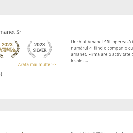
manet Srl
Unchiul Amanet SRL operează în
numărul 4, fiind o companie cu 
amanet. Firma are o activitate
locale, ...
Arată mai multe >>
)