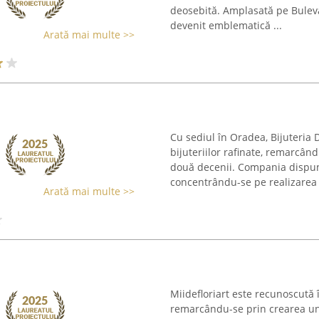
deosebită. Amplasată pe Buleva
devenit emblematică ...
Arată mai multe >>
Cu sediul în Oradea, Bijuteria
bijuteriilor rafinate, remarcând
două decenii. Compania dispun
concentrându-se pe realizarea .
Arată mai multe >>
Miidefloriart este recunoscută 
remarcându-se prin crearea un