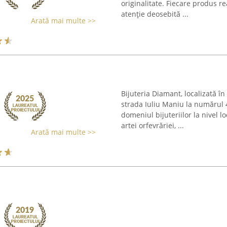
originalitate. Fiecare produs r
atenție deosebită ...
Arată mai multe >>
Bijuteria Diamant, localizată î
strada Iuliu Maniu la numărul 4
domeniul bijuteriilor la nivel l
artei orfevrăriei, ...
Arată mai multe >>