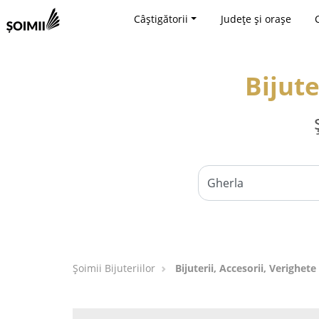
Câștigătorii
Județe și orașe
Bijute
Şoimii Bijuteriilor
Bijuterii, Accesorii, Verighete