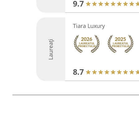
9.7
Tiara Luxury
Laureați
8.7