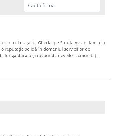
 centrul orașului Gherla, pe Strada Avram Iancu la
o reputație solidă în domeniul serviciilor de
 de lungă durată și răspunde nevoilor comunității