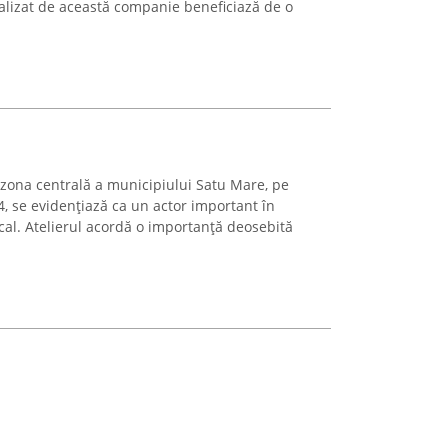
ealizat de această companie beneficiază de o
n zona centrală a municipiului Satu Mare, pe
, se evidențiază ca un actor important în
ocal. Atelierul acordă o importanță deosebită