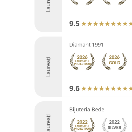
Laureați
9.5
Diamant 1991
Laureați
9.6
Bijuteria Bede
Laureați