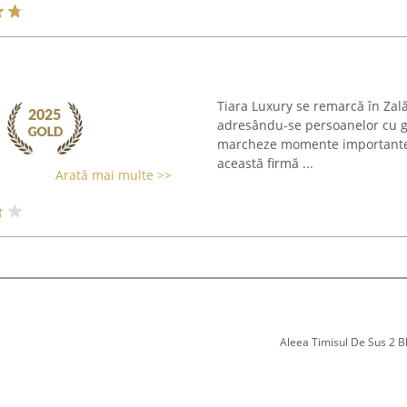
Tiara Luxury se remarcă în Zalău
adresându-se persoanelor cu gus
marcheze momente importante. 
această firmă ...
Arată mai multe >>
Aleea Timisul De Sus 2 Bl