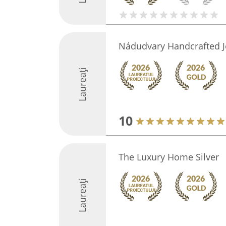
Nádudvary Handcrafted J
Laureați
10
The Luxury Home Silver
Laureați