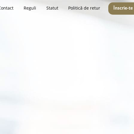
Contact
Reguli
Statut
Politică de retur
Înscrie-te