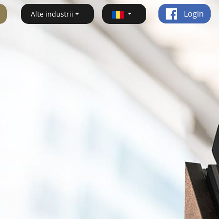
Login
Alte industrii