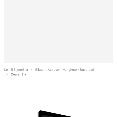
Şoimii Bijuteriilor
Bijuterii, Accesorii, Verighete - Bucureşti
Zea et Sia