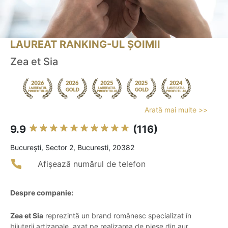
LAUREAT RANKING-UL ȘOIMII
Zea et Sia
Arată mai multe >>
9.9
(116)
Bucureşti, Sector 2, Bucuresti, 20382
Afișează numărul de telefon
Despre companie:
Zea et Sia
reprezintă un brand românesc specializat în
bijuterii artizanale, axat pe realizarea de piese din aur