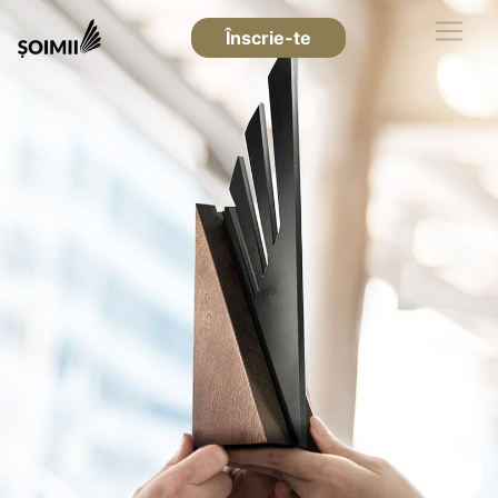
Înscrie-te