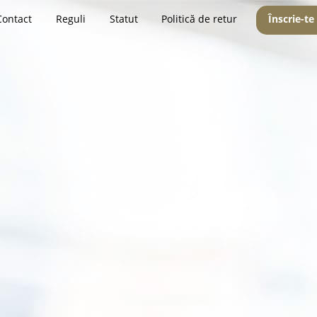
Contact
Reguli
Statut
Politică de retur
Înscrie-te