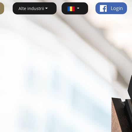
Login
Alte industrii