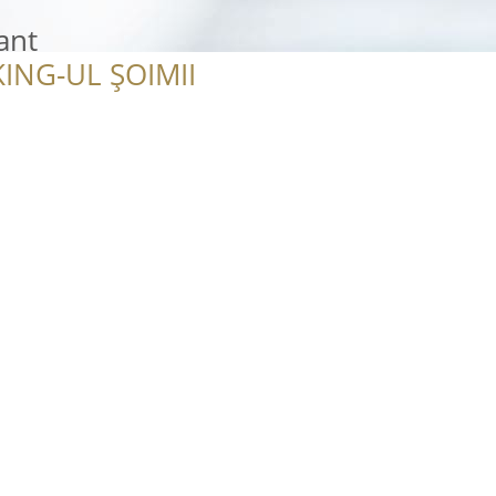
ant
ING-UL ȘOIMII