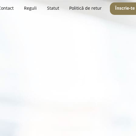
Contact
Reguli
Statut
Politică de retur
Înscrie-te