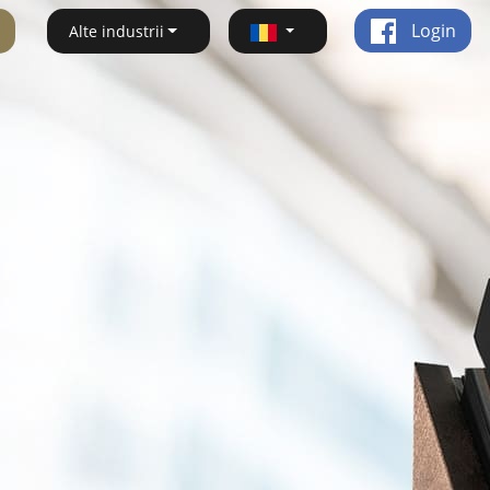
Login
Alte industrii