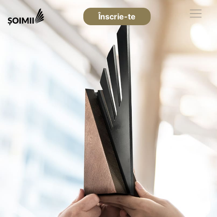
Înscrie-te