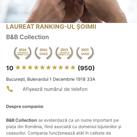
LAUREAT RANKING-UL ȘOIMII
B&B Collection
10
(950)
Bucureşti, Bulevardul 1 Decembrie 1918 33A
Afișează numărul de telefon
Despre companie:
B&B Collection
se evidențiază ca un nume important pe
piața din România, fiind asociată cu domeniul bijuteriilor și
ceasurilor. Compania funcționează atât în calitate de