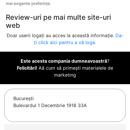
mai exigente preferințe.
Review-uri pe mai multe site-uri
web
Doar userii logați au acces la această informație.
Da-
ți click aici pentru a vă loga.
Este acesta compania dumneavoastră
?
Felicitări!
Aă cum să primești materialele de
marketing
Bucureşti
Bulevardul 1 Decembrie 1918 33A