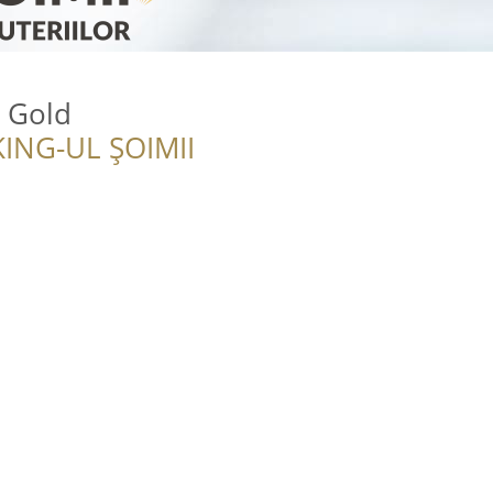
& Gold
ING-UL ȘOIMII