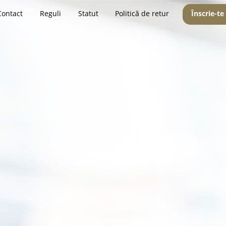
Contact
Reguli
Statut
Politică de retur
Înscrie-te