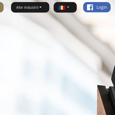
Login
Alte industrii