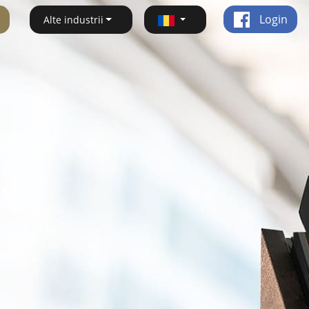
Login
Alte industrii