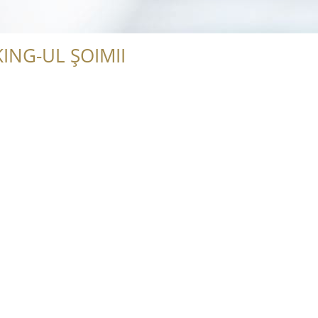
ING-UL ȘOIMII