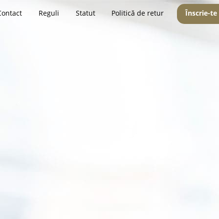
Contact
Reguli
Statut
Politică de retur
Înscrie-te