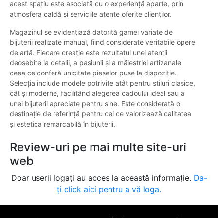
acest spațiu este asociată cu o experiență aparte, prin
atmosfera caldă și serviciile atente oferite clienților.
Magazinul se evidențiază datorită gamei variate de
bijuterii realizate manual, fiind considerate veritabile opere
de artă. Fiecare creație este rezultatul unei atenții
deosebite la detalii, a pasiunii și a măiestriei artizanale,
ceea ce conferă unicitate pieselor puse la dispoziție.
Selecția include modele potrivite atât pentru stiluri clasice,
cât și moderne, facilitând alegerea cadoului ideal sau a
unei bijuterii apreciate pentru sine. Este considerată o
destinație de referință pentru cei ce valorizează calitatea
și estetica remarcabilă în bijuterii.
Review-uri pe mai multe site-uri
web
Doar userii logați au acces la această informație.
Da-
ți click aici pentru a vă loga.