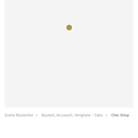
Şoimii Bijuteriilor
Bijuterii, Accesorii, Verighete - Sibiu
Chic Shop