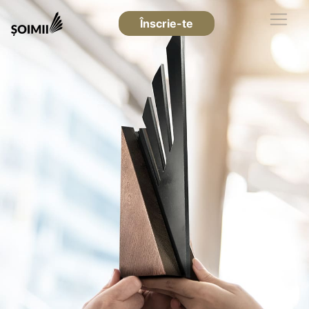
Înscrie-te