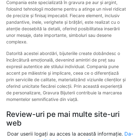
Compania este specializată în gravura pe aur și argint,
folosind tehnologii moderne pentru a atinge un nivel ridicat
de precizie și finisaj impecabil. Fiecare element, inclusiv
pandantive, inele, verighete și brățări, este realizat cu o
atenție deosebită la detalii, oferind posibilitatea inserării
unor mesaje, date importante, simboluri sau desene
complexe.
Datorită acestei abordări, bijuteriile create dobândesc o
încărcătură emoțională, devenind amintiri de preț sau
expresii autentice ale stilului individual. Compania pune
accent pe măiestrie și implicare, ceea ce o diferențiază
prin serviciile de calitate, materializând viziunile clienților și
oferind unicitate fiecărei colecții. Prin această experiență
de personalizare, Gravura Bijuterii contribuie la marcarea
momentelor semnificative din viață.
Review-uri pe mai multe site-uri
web
Doar userii logați au acces la această informație.
Da-