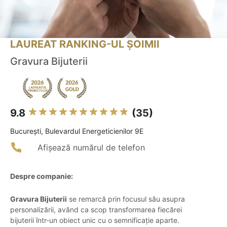
LAUREAT RANKING-UL ȘOIMII
Gravura Bijuterii
9.8
(35)
Bucureşti, Bulevardul Energeticienilor 9E
Afișează numărul de telefon
Despre companie:
Gravura Bijuterii
se remarcă prin focusul său asupra
personalizării, având ca scop transformarea fiecărei
bijuterii într-un obiect unic cu o semnificație aparte.