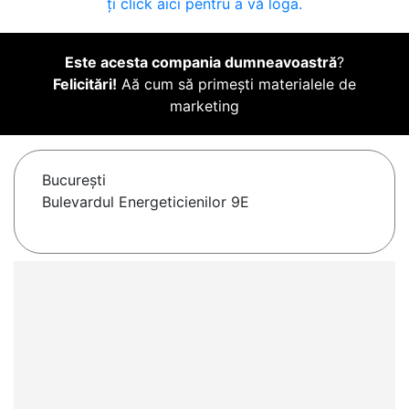
ți click aici pentru a vă loga.
Este acesta compania dumneavoastră
?
Felicitări!
Aă cum să primești materialele de
marketing
Bucureşti
Bulevardul Energeticienilor 9E