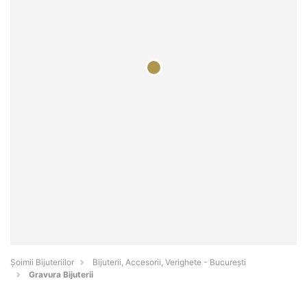
Şoimii Bijuteriilor
Bijuterii, Accesorii, Verighete - Bucureşti
Gravura Bijuterii