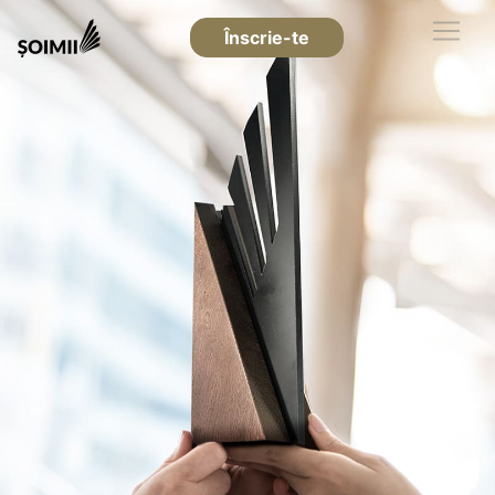
Înscrie-te