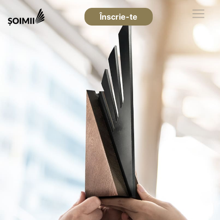
Înscrie-te