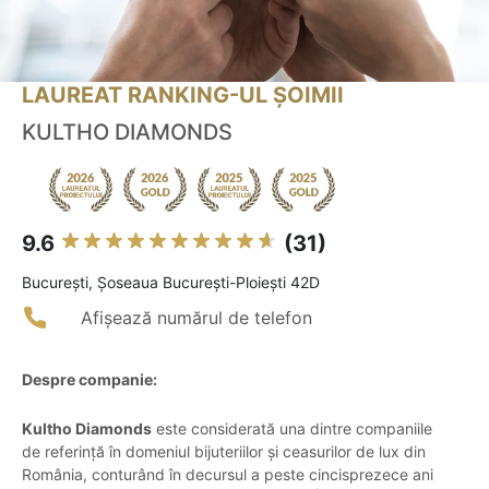
LAUREAT RANKING-UL ȘOIMII
KULTHO DIAMONDS
9.6
(31)
Bucureşti, Șoseaua București-Ploiești 42D
Afișează numărul de telefon
Despre companie:
Kultho Diamonds
este considerată una dintre companiile
de referință în domeniul bijuteriilor și ceasurilor de lux din
România, conturând în decursul a peste cincisprezece ani