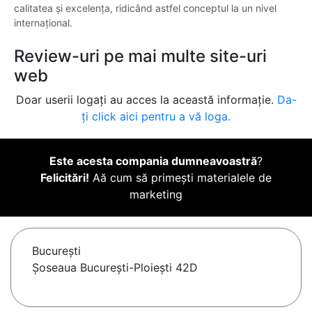
calitatea și excelența, ridicând astfel conceptul la un nivel
internațional.
Review-uri pe mai multe site-uri
web
Doar userii logați au acces la această informație.
Da-
ți click aici pentru a vă loga.
Este acesta compania dumneavoastră
?
Felicitări!
Aă cum să primești materialele de
marketing
Bucureşti
Șoseaua București-Ploiești 42D