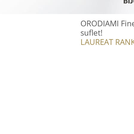
ORODIAMI Fine 
suflet! ️
LAUREAT RANK