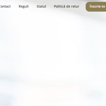
Contact
Reguli
Statut
Politică de retur
Înscrie-te