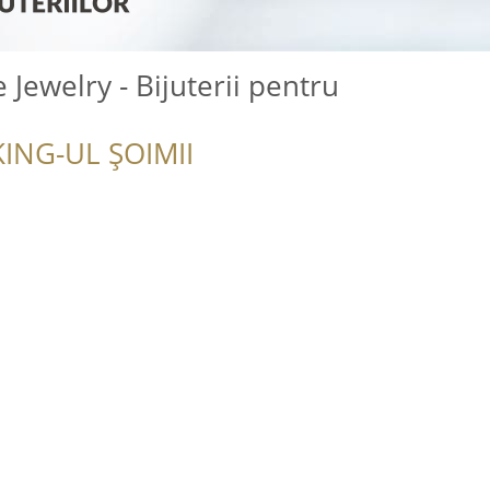
Jewelry - Bijuterii pentru
ING-UL ȘOIMII