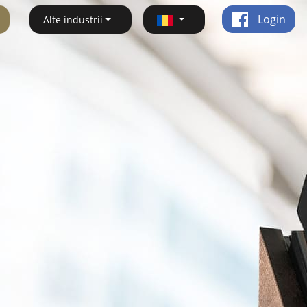
Login
Alte industrii