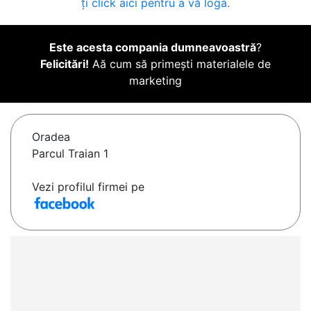
ți click aici pentru a vă loga.
Este acesta compania dumneavoastră
?
Felicitări!
Aă cum să primești materialele de
marketing
Oradea
Parcul Traian 1
Vezi profilul firmei pe