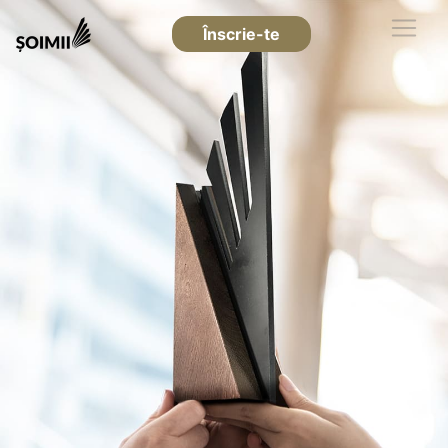
Înscrie-te