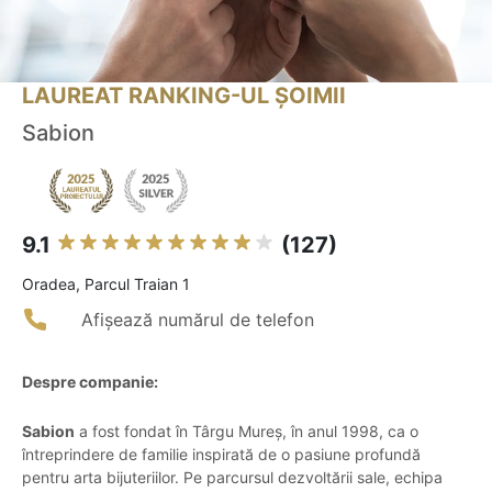
LAUREAT RANKING-UL ȘOIMII
Sabion
9.1
(127)
Oradea, Parcul Traian 1
Afișează numărul de telefon
Despre companie:
Sabion
a fost fondat în Târgu Mureș, în anul 1998, ca o
întreprindere de familie inspirată de o pasiune profundă
pentru arta bijuteriilor. Pe parcursul dezvoltării sale, echipa