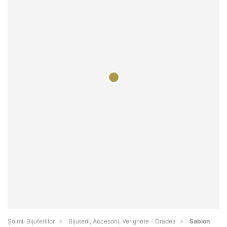
Şoimii Bijuteriilor
Bijuterii, Accesorii, Verighete - Oradea
Sabion