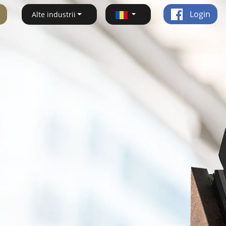
Login
Alte industrii