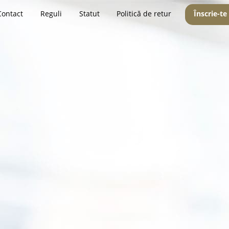
Contact
Reguli
Statut
Politică de retur
Înscrie-te