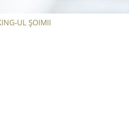
ING-UL ȘOIMII