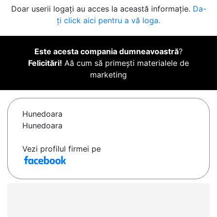
Doar userii logați au acces la această informație.
Da-
ți click aici pentru a vă loga.
Este acesta compania dumneavoastră
?
Felicitări!
Aă cum să primești materialele de
marketing
Hunedoara
Hunedoara
Vezi profilul firmei pe