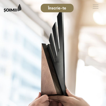
Înscrie-te