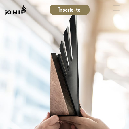
Înscrie-te