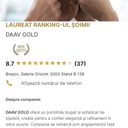
LAUREAT RANKING-UL ȘOIMII
DAAV GOLD
8.7
(37)
Braşov, Galeria Orizont 3000 Stand B 138
Afișează numărul de telefon
Despre companie:
DAAV GOLD
oferă un portofoliu bogat și sofisticat de
bijuterii, create pentru a conferi eleganță și rafinament în
orice ocazie. Compania se remarcă prin angajamentul față