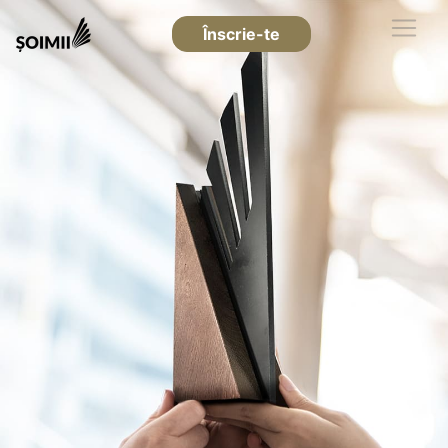
Înscrie-te