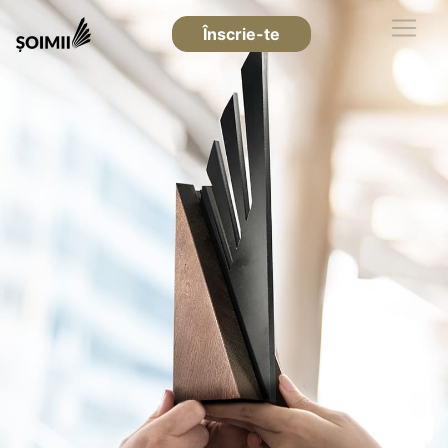
Înscrie-te