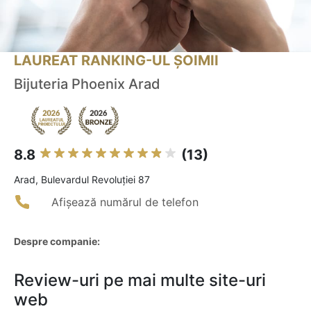
LAUREAT RANKING-UL ȘOIMII
Bijuteria Phoenix Arad
8.8
(13)
Arad, Bulevardul Revoluției 87
Afișează numărul de telefon
Despre companie:
Review-uri pe mai multe site-uri
web