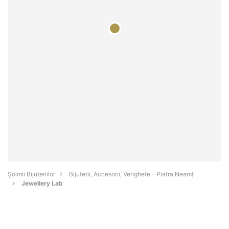
Şoimii Bijuteriilor
Bijuterii, Accesorii, Verighete - Piatra Neamţ
Jewellery Lab