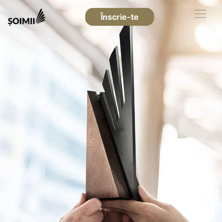
Înscrie-te