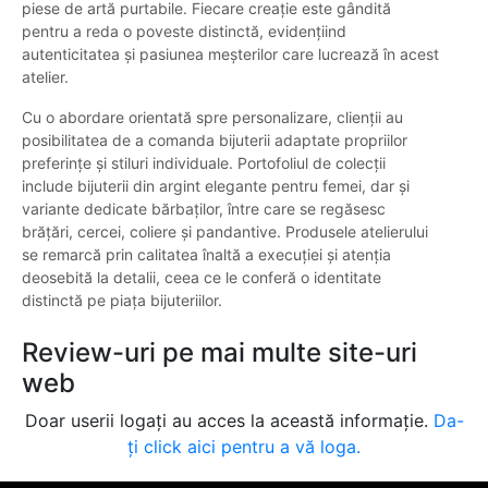
piese de artă purtabile. Fiecare creație este gândită
pentru a reda o poveste distinctă, evidențiind
autenticitatea și pasiunea meșterilor care lucrează în acest
atelier.
Cu o abordare orientată spre personalizare, clienții au
posibilitatea de a comanda bijuterii adaptate propriilor
preferințe și stiluri individuale. Portofoliul de colecții
include bijuterii din argint elegante pentru femei, dar și
variante dedicate bărbaților, între care se regăsesc
brățări, cercei, coliere și pandantive. Produsele atelierului
se remarcă prin calitatea înaltă a execuției și atenția
deosebită la detalii, ceea ce le conferă o identitate
distinctă pe piața bijuteriilor.
Review-uri pe mai multe site-uri
web
Doar userii logați au acces la această informație.
Da-
ți click aici pentru a vă loga.