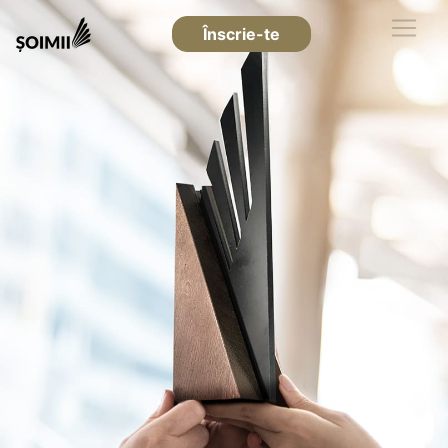
Înscrie-te