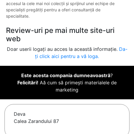
accesul la cele mai noi colecții și sprijinul unei echipe de
specialiști pregătiți pentru a oferi consultanță de
specialitate.
Review-uri pe mai multe site-uri
web
Doar userii logați au acces la această informație.
Da-
ți click aici pentru a vă loga.
Este acesta compania dumneavoastră
?
Felicitări!
Aă cum să primești materialele de
marketing
Deva
Calea Zarandului 87