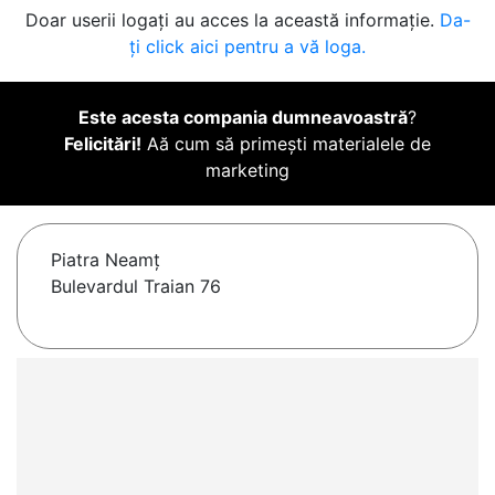
Doar userii logați au acces la această informație.
Da-
ți click aici pentru a vă loga.
Este acesta compania dumneavoastră
?
Felicitări!
Aă cum să primești materialele de
marketing
Piatra Neamţ
Bulevardul Traian 76