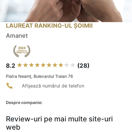
LAUREAT RANKING-UL ȘOIMII
Amanet
8.2
(28)
Piatra Neamţ, Bulevardul Traian 76
Afișează numărul de telefon
Despre companie:
Review-uri pe mai multe site-uri
web