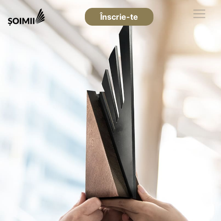
Înscrie-te