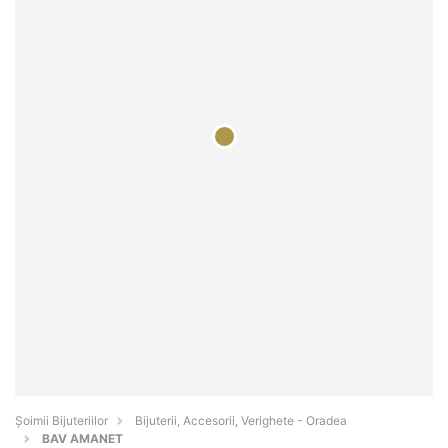
Şoimii Bijuteriilor
Bijuterii, Accesorii, Verighete - Oradea
BAV AMANET