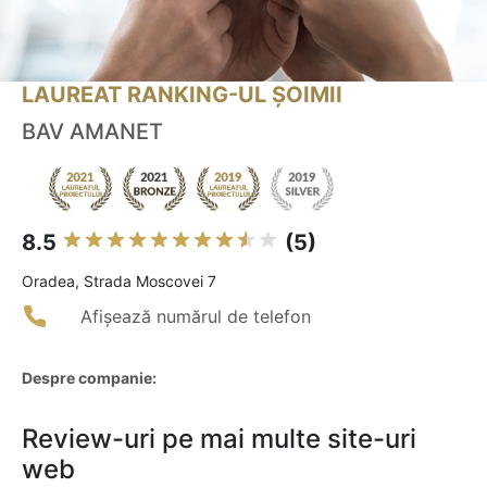
LAUREAT RANKING-UL ȘOIMII
BAV AMANET
8.5
(5)
Oradea, Strada Moscovei 7
Afișează numărul de telefon
Despre companie:
Review-uri pe mai multe site-uri
web