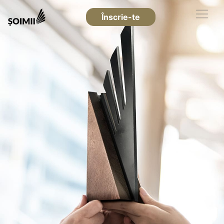
Înscrie-te