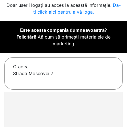
Doar userii logați au acces la această informație.
Da-
ți click aici pentru a vă loga.
Este acesta compania dumneavoastră
?
Felicitări!
Aă cum să primești materialele de
marketing
Oradea
Strada Moscovei 7