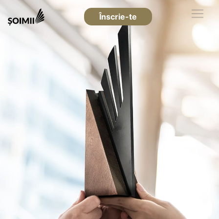
Înscrie-te