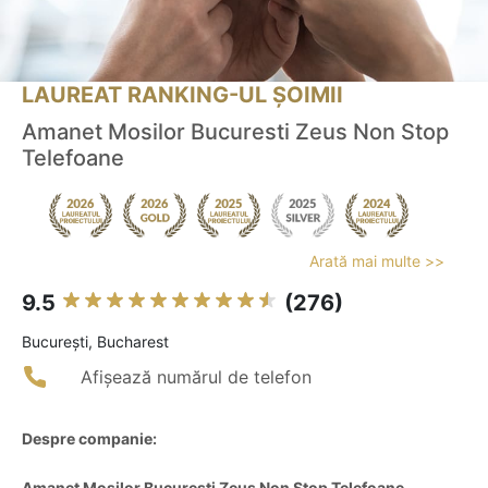
LAUREAT RANKING-UL ȘOIMII
Amanet Mosilor Bucuresti Zeus Non Stop
Telefoane
Arată mai multe >>
9.5
(276)
Bucureşti, Bucharest
Afișează numărul de telefon
Despre companie:
Amanet Mosilor Bucuresti Zeus Non Stop Telefoane