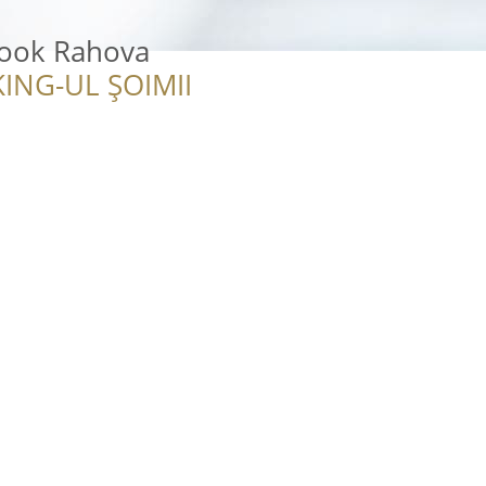
ook Rahova
ING-UL ȘOIMII