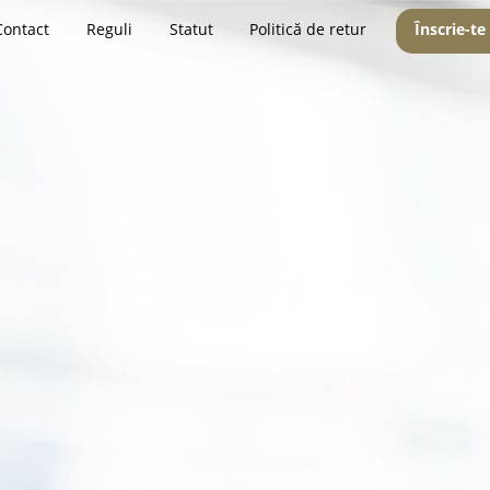
Contact
Reguli
Statut
Politică de retur
Înscrie-te