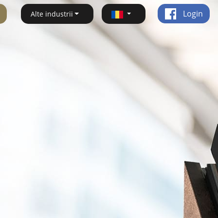
Login
Alte industrii