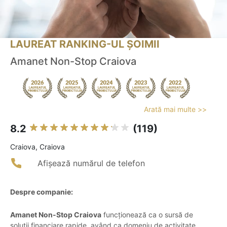
LAUREAT RANKING-UL ȘOIMII
Amanet Non-Stop Craiova
Arată mai multe >>
8.2
(119)
Craiova, Craiova
Afișează numărul de telefon
Despre companie:
Amanet Non-Stop Craiova
funcționează ca o sursă de
soluții financiare rapide, având ca domeniu de activitate