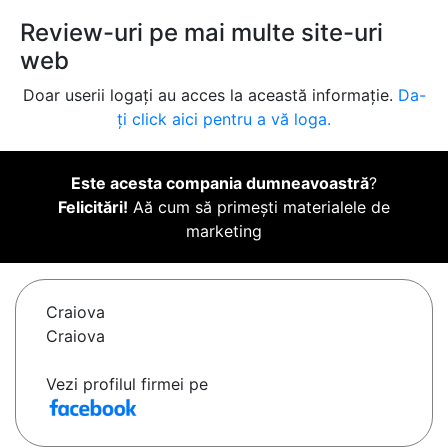
Review-uri pe mai multe site-uri
web
Doar userii logați au acces la această informație.
Da-
ți click aici pentru a vă loga.
Este acesta compania dumneavoastră
?
Felicitări!
Aă cum să primești materialele de
marketing
Craiova
Craiova
Vezi profilul firmei pe