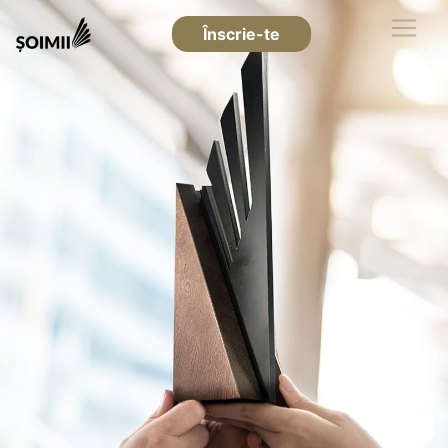
Înscrie-te