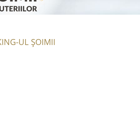
ING-UL ȘOIMII