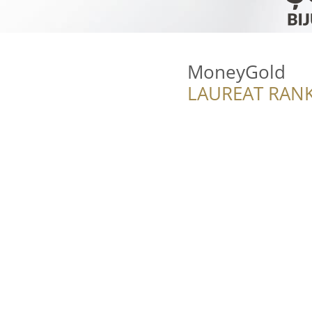
MoneyGold
LAUREAT RANK