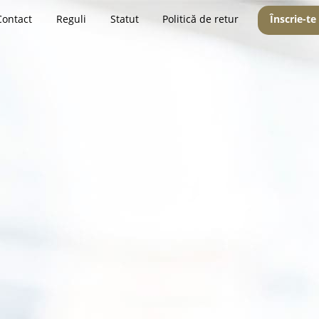
Contact
Reguli
Statut
Politică de retur
Înscrie-te