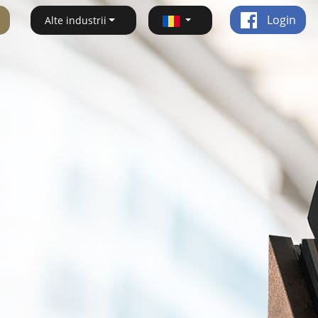
Login
Alte industrii