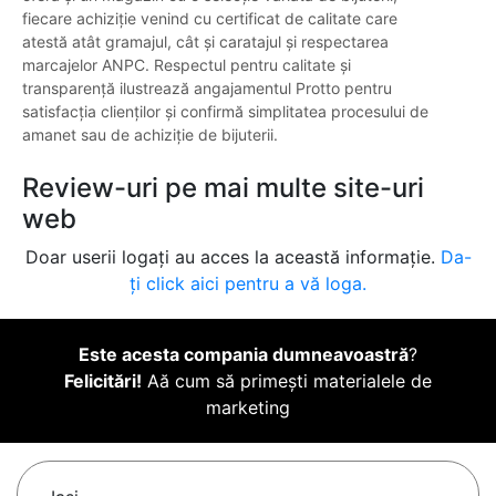
fiecare achiziție venind cu certificat de calitate care
atestă atât gramajul, cât și caratajul și respectarea
marcajelor ANPC. Respectul pentru calitate și
transparență ilustrează angajamentul Protto pentru
satisfacția clienților și confirmă simplitatea procesului de
amanet sau de achiziție de bijuterii.
Review-uri pe mai multe site-uri
web
Doar userii logați au acces la această informație.
Da-
ți click aici pentru a vă loga.
Este acesta compania dumneavoastră
?
Felicitări!
Aă cum să primești materialele de
marketing