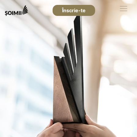
Înscrie-te