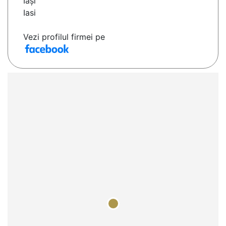
Iaşi
Iasi
Vezi profilul firmei pe