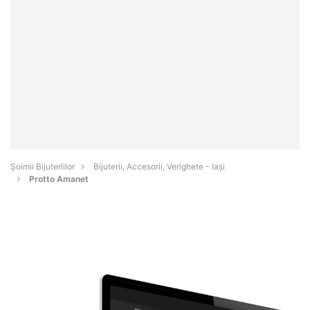
Şoimii Bijuteriilor
Bijuterii, Accesorii, Verighete - Iaşi
Protto Amanet