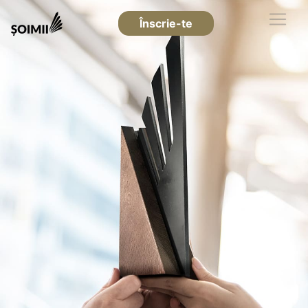
Înscrie-te