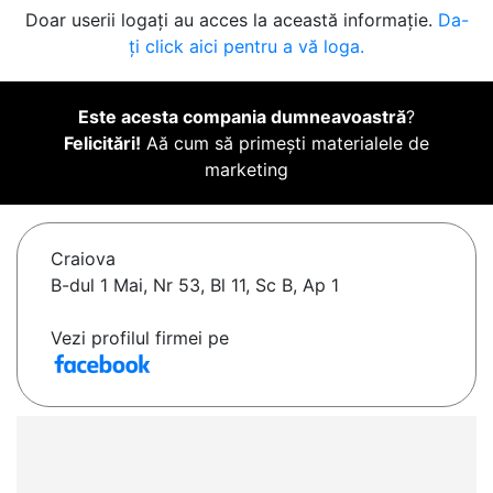
Doar userii logați au acces la această informație.
Da-
ți click aici pentru a vă loga.
Este acesta compania dumneavoastră
?
Felicitări!
Aă cum să primești materialele de
marketing
Craiova
B-dul 1 Mai, Nr 53, Bl 11, Sc B, Ap 1
Vezi profilul firmei pe