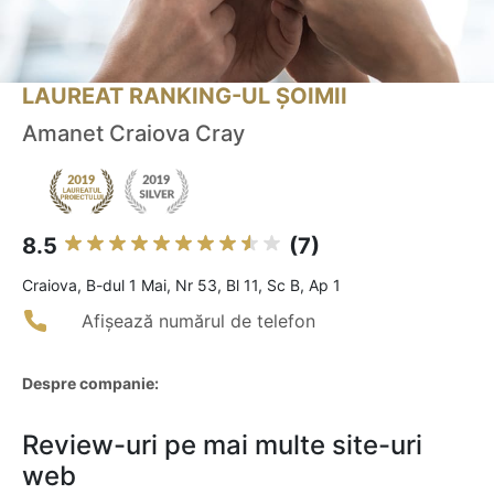
LAUREAT RANKING-UL ȘOIMII
Amanet Craiova Cray
8.5
(7)
Craiova, B-dul 1 Mai, Nr 53, Bl 11, Sc B, Ap 1
Afișează numărul de telefon
Despre companie:
Review-uri pe mai multe site-uri
web