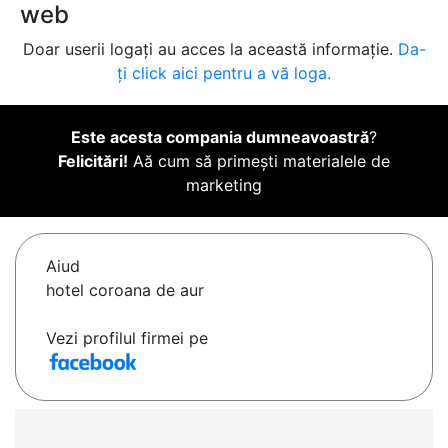
web
Doar userii logați au acces la această informație.
Da-
ți click aici pentru a vă loga.
Este acesta compania dumneavoastră
?
Felicitări!
Aă cum să primești materialele de
marketing
Aiud
hotel coroana de aur
Vezi profilul firmei pe