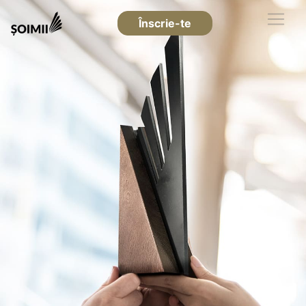
Înscrie-te