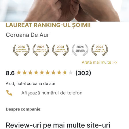
LAUREAT RANKING-UL ȘOIMII
Coroana De Aur
Arată mai multe >>
8.6
(302)
Aiud, hotel coroana de aur
Afișează numărul de telefon
Despre companie:
Review-uri pe mai multe site-uri