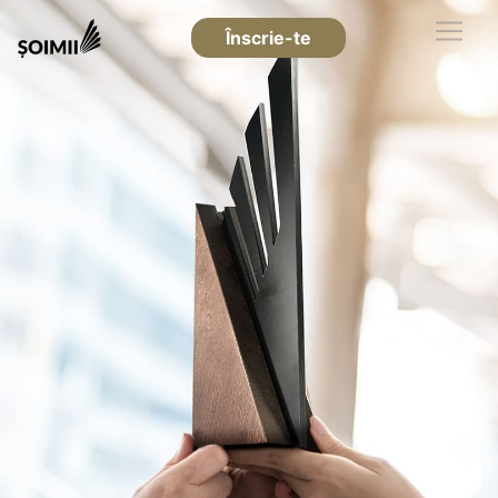
Înscrie-te