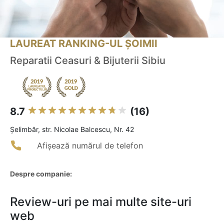
LAUREAT RANKING-UL ȘOIMII
Reparatii Ceasuri & Bijuterii Sibiu
8.7
(16)
Şelimbăr, str. Nicolae Balcescu, Nr. 42
Afișează numărul de telefon
Despre companie:
Review-uri pe mai multe site-uri
web