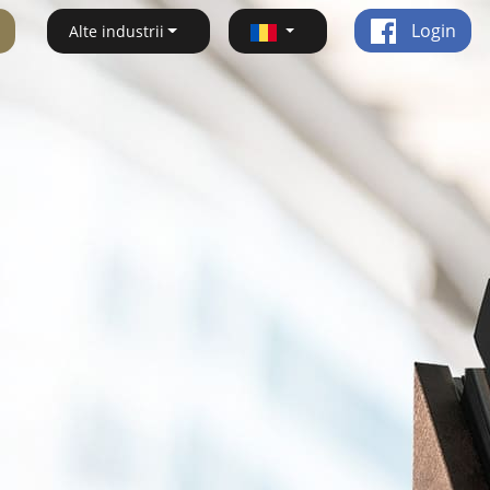
Login
Alte industrii