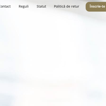
Contact
Reguli
Statut
Politică de retur
Înscrie-te