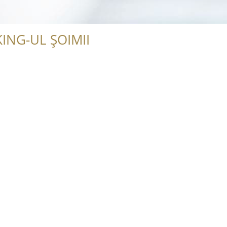
ING-UL ȘOIMII