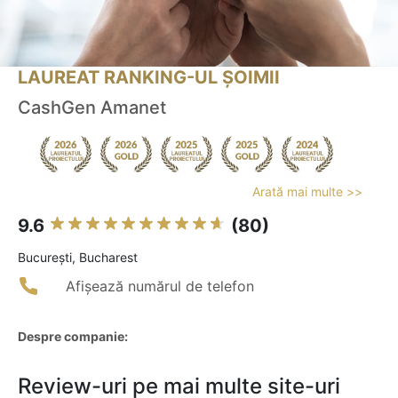
LAUREAT RANKING-UL ȘOIMII
CashGen Amanet
Arată mai multe >>
9.6
(80)
Bucureşti, Bucharest
Afișează numărul de telefon
Despre companie:
Review-uri pe mai multe site-uri