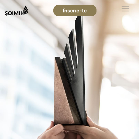
Înscrie-te