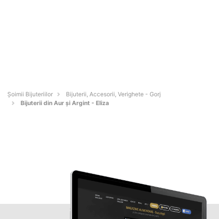
Şoimii Bijuteriilor
Bijuterii, Accesorii, Verighete - Gorj
Bijuterii din Aur și Argint - Eliza