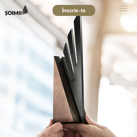
Înscrie-te