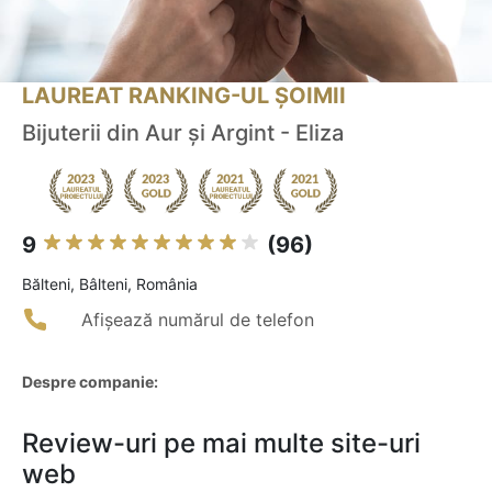
LAUREAT RANKING-UL ȘOIMII
Bijuterii din Aur și Argint - Eliza
9
(96)
Bălteni, Bâlteni, România
Afișează numărul de telefon
Despre companie:
Review-uri pe mai multe site-uri
web