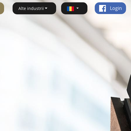
Login
Alte industrii