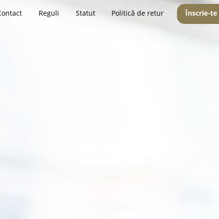
Contact
Reguli
Statut
Politică de retur
Înscrie-te