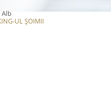
 Alb
ING-UL ȘOIMII