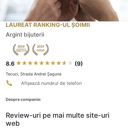
LAUREAT RANKING-UL ȘOIMII
Argint bijuterii
8.6
(9)
Tecuci, Strada Andrei Șaguna
Afișează numărul de telefon
Despre companie:
Review-uri pe mai multe site-uri
web