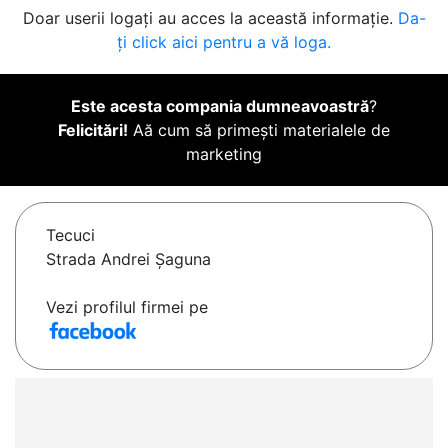
Doar userii logați au acces la această informație.
Da-
ți click aici pentru a vă loga.
Este acesta compania dumneavoastră
?
Felicitări!
Aă cum să primești materialele de
marketing
Tecuci
Strada Andrei Șaguna
Vezi profilul firmei pe