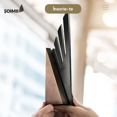
Înscrie-te