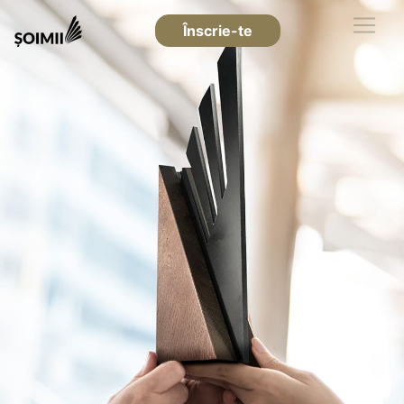
Înscrie-te