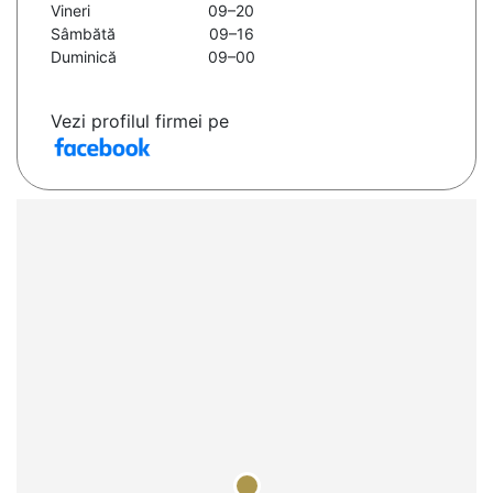
Vineri
09–20
Sâmbătă
09–16
Duminică
09–00
Vezi profilul firmei pe