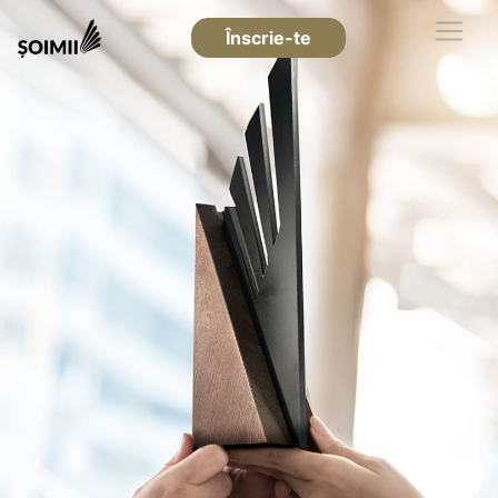
Înscrie-te