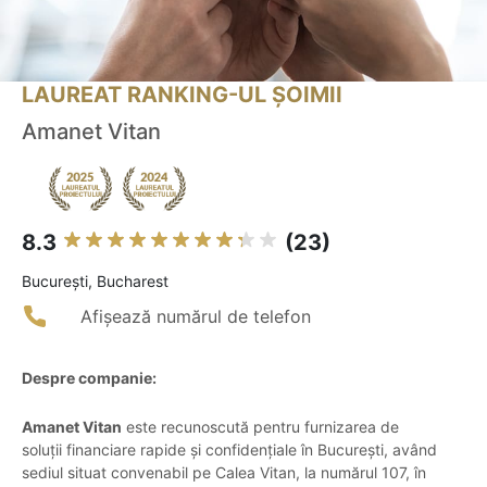
LAUREAT RANKING-UL ȘOIMII
Amanet Vitan
8.3
(23)
Bucureşti, Bucharest
Afișează numărul de telefon
Despre companie:
Amanet Vitan
este recunoscută pentru furnizarea de
soluții financiare rapide și confidențiale în București, având
sediul situat convenabil pe Calea Vitan, la numărul 107, în