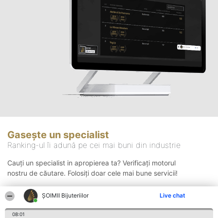
Gasește un specialist
Ranking-ul îi adună pe cei mai buni din industrie
Cauți un specialist in apropierea ta? Verificați motorul
nostru de căutare. Folosiți doar cele mai bune servicii!
ŞOIMII Bijuteriilor
Live chat
Căutare
08:01