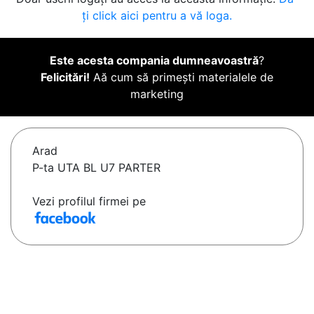
ți click aici pentru a vă loga.
Este acesta compania dumneavoastră
?
Felicitări!
Aă cum să primești materialele de
marketing
Arad
P-ta UTA BL U7 PARTER
Vezi profilul firmei pe