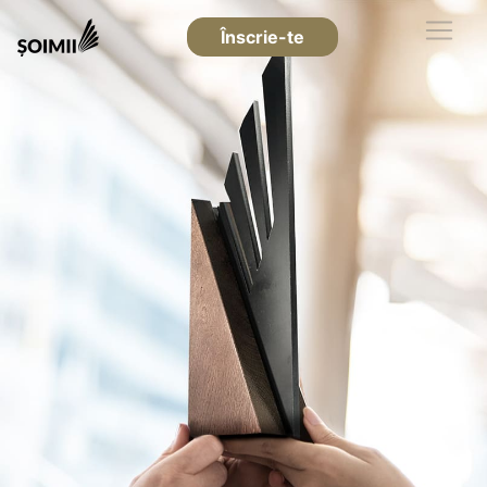
Înscrie-te