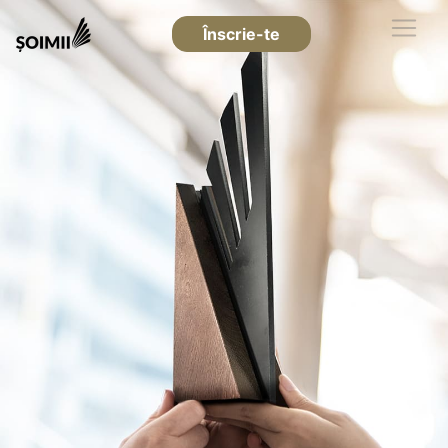
Înscrie-te