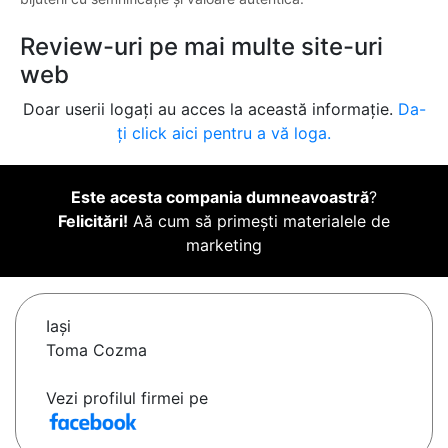
Review-uri pe mai multe site-uri
web
Doar userii logați au acces la această informație.
Da-
ți click aici pentru a vă loga.
Este acesta compania dumneavoastră
?
Felicitări!
Aă cum să primești materialele de
marketing
Iaşi
Toma Cozma
Vezi profilul firmei pe