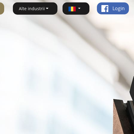
Login
Alte industrii