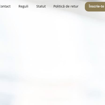
Contact
Reguli
Statut
Politică de retur
Înscrie-te