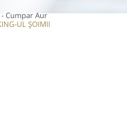
 - Cumpar Aur
ING-UL ȘOIMII