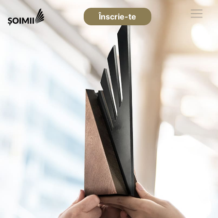
Înscrie-te