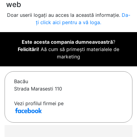
web
Doar userii logați au acces la această informație.
Da-
ți click aici pentru a vă loga.
Este acesta compania dumneavoastră
?
Felicitări!
Aă cum să primești materialele de
marketing
Bacău
Strada Marasesti 110
Vezi profilul firmei pe