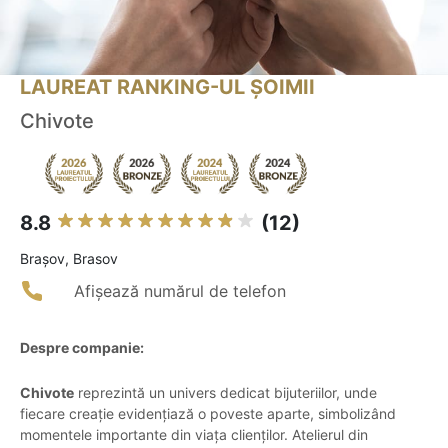
LAUREAT RANKING-UL ȘOIMII
Chivote
8.8
(12)
Braşov, Brasov
Afișează numărul de telefon
Despre companie:
Chivote
reprezintă un univers dedicat bijuteriilor, unde
fiecare creație evidențiază o poveste aparte, simbolizând
momentele importante din viața clienților. Atelierul din