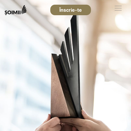
Înscrie-te