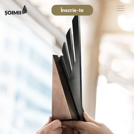
Înscrie-te