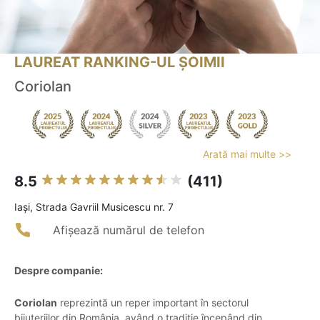
LAUREAT RANKING-UL ȘOIMII
Coriolan
Arată mai multe >>
8.5
(411)
Iaşi, Strada Gavriil Musicescu nr. 7
Afișează numărul de telefon
Despre companie:
Coriolan
reprezintă un reper important în sectorul
bijuteriilor din România, având o tradiție începând din