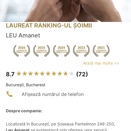
LAUREAT RANKING-UL ȘOIMII
LEU Amanet
Arată mai multe >>
8.7
(72)
Bucureşti, Bucharest
Afișează numărul de telefon
Despre companie:
Localizată în București, pe Șoseaua Pantelimon 248-250,
Leu Amanet
se evidențiază prin oferirea unor servicii