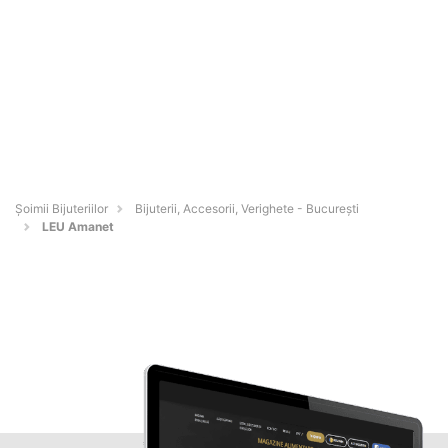
Şoimii Bijuteriilor
Bijuterii, Accesorii, Verighete - Bucureşti
LEU Amanet