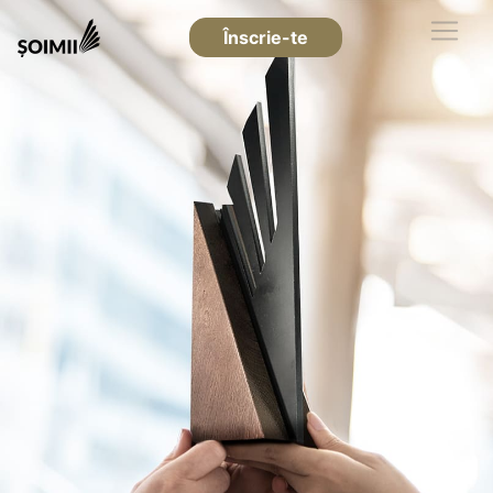
Înscrie-te