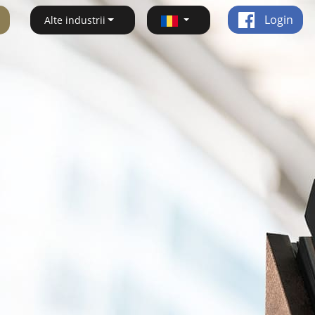
Login
Alte industrii