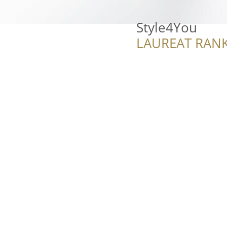
Style4You
LAUREAT RANK