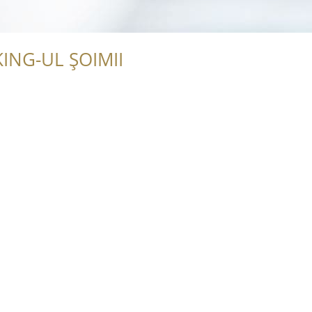
ING-UL ȘOIMII