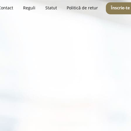
Contact
Reguli
Statut
Politică de retur
Înscrie-te