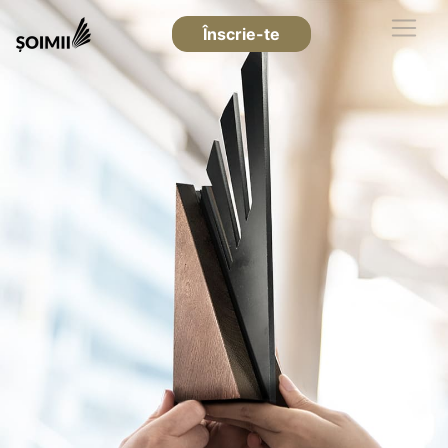
Înscrie-te