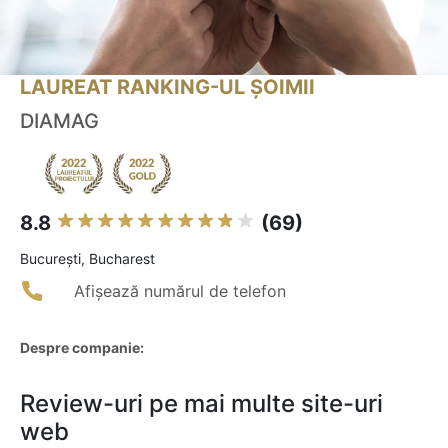
LAUREAT RANKING-UL ȘOIMII
DIAMAG
8.8
(69)
Bucureşti, Bucharest
Afișează numărul de telefon
Despre companie:
Review-uri pe mai multe site-uri
web