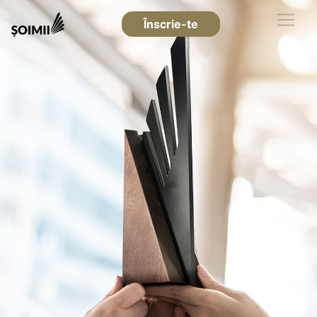
Înscrie-te