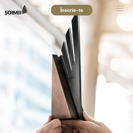
Înscrie-te